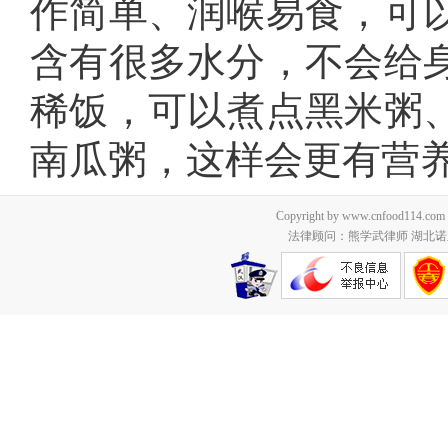
作简单、润喉易食，可
含有很多水分，不会给
稀饭，可以煮点黑米粥
南瓜粥，这样会更有营
Copyright by www.cnfood114.c
法律顾问：熊学武律师 湖北