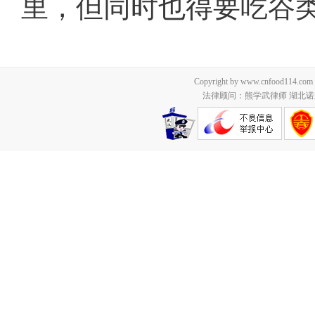
里，但同时也得要吃谷
Copyright by www.cnfood114.c
法律顾问：熊学武律师 湖北