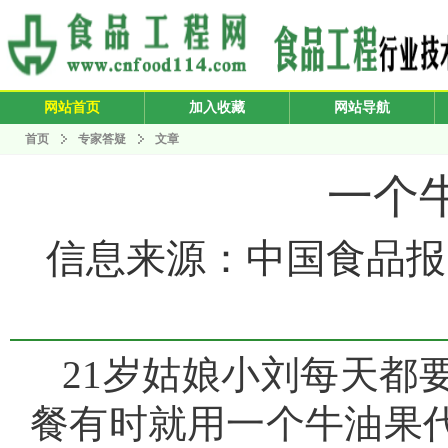
网站首页
加入收藏
网站导航
首页
专家答疑
文章
一个
信息来源：中国食品报 发布
21岁姑娘小刘每天都
餐有时就用一个牛油果