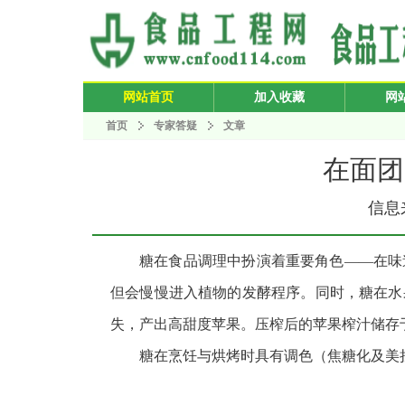
网站首页
加入收藏
网
首页
专家答疑
文章
在面团
信息来
糖在食品调理中扮演着重要角色——在味
但会慢慢进入植物的发酵程序。同时，糖在水
失，产出高甜度苹果。压榨后的苹果榨汁储存
糖在烹饪与烘烤时具有调色（焦糖化及美