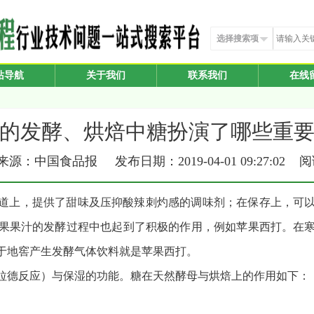
选择搜索项
站导航
关于我们
联系我们
在线
的发酵、烘焙中糖扮演了哪些重
源：中国食品报 发布日期：2019-04-01 09:27:02 
道上，提供了甜味及压抑酸辣刺灼感的调味剂；在保存上，可
果果汁的发酵过程中也起到了积极的作用，例如苹果西打。在
于地窖产生发酵气体饮料就是苹果西打。
拉德反应）与保湿的功能。糖在天然酵母与烘焙上的作用如下：