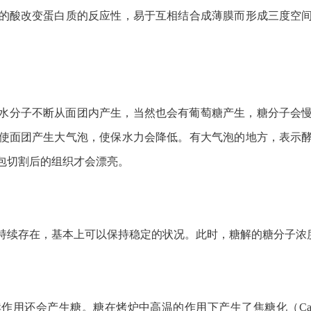
的酸改变蛋白质的反应性，易于互相结合成薄膜而形成三度空
水分子不断从面团内产生，当然也会有葡萄糖产生，糖分子会
使面团产生大气泡，使保水力会降低。有大气泡的地方，表示
包切割后的组织才会漂亮。
持续存在，基本上可以保持稳定的状况。此时，糖解的糖分子浓
还会产生糖。糖在烤炉中高温的作用下产生了焦糖化（Caramel 