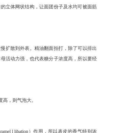
间的立体网状结构，让面团份子及水均可被面筋
慢慢扩散到外表。精油翻面拍打，除了可以排出
酵母活动力强，也代表糖分子浓度高，所以要经
度高，则气泡大。
l libation）作用，所以表皮的香气特别浓