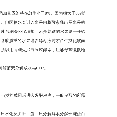
加量应维持在总重小于8%。因为糖大于8%就
分。但因糖水会进入水果内将酵素释出及水果的
时,气泡会慢慢增加，若是熟透的水果则一开始
是含胶质重的水果培养酵母液时才产生熟化软而
，所以用高糖先抑制果胶酵素，让酵母菌慢慢地
解酵素分解成水与CO2。
。当搅拌成团后进入发酵程序，一般发酵的所需
白质水化及膨胀，蛋白质分解酵素分解长链蛋白