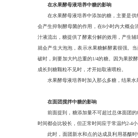
在水果酵母液培养中糖的影响
在水果酵母液培养中添加的糖，主要是供
会产生抑制酵母菌的作用，在8小时内大概会
汁液流出，糖提供了酵素分解的效用，产生辅
就会产生大泡泡，表示水果糖解酵素很强。当
破时，则要加大约总重的1/4的糖。因为果
成长到糖颗粒不见时，才开始取液喂粉。
水果酵母液培养时加入那么多糖，结果水
在面团搅拌中糖的影响
前面提到，糖添加量不可超过总体面团的
时间都会比较长，但正常时间应于常温约2-4
此时，面团新水和点的达成及利用基酦时