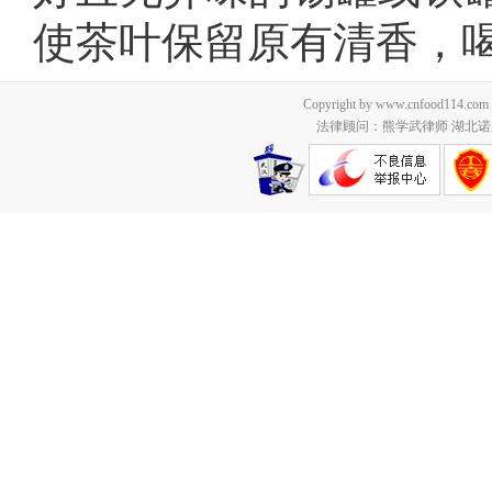
使茶叶保留原有清香，
Copyright by www.cnfood114.c
法律顾问：熊学武律师 湖北