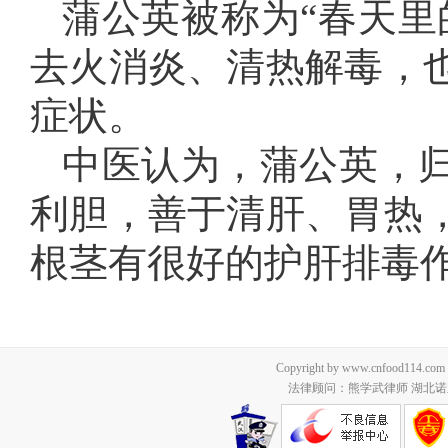
蒲公英被称为“春天里
去火消炎、清热解毒，
症状。
中医认为，蒲公英，
利胆，善于清肝、胃热
根茎有很好的护肝排毒
Copyright by www.cnfood114.c
法律顾问：熊学武律师 湖北