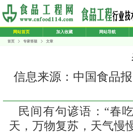
网站首页
加入收藏
网站导航
首页
专家答疑
文章
信息来源：中国食品报 发布
民间有句谚语：“春
天，万物复苏，天气慢