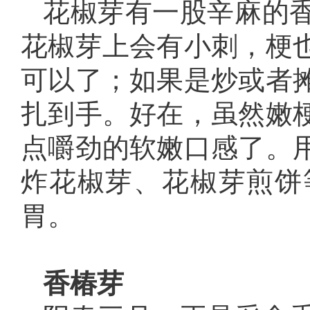
花椒芽有一股辛麻的
花椒芽上会有小刺，梗
可以了；如果是炒或者
扎到手。好在，虽然嫩
点嚼劲的软嫩口感了。
炸花椒芽、花椒芽煎饼
胃。
香椿芽