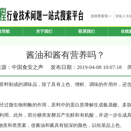
选择搜索项
站导航
关于我们
联系我们
在线
酱油和酱有营养吗？
源：中国食安之声 发布日期：2019-04-08 10:07:18
原料制成的调味品，除了具有上色、增鲜、调味的作用外，还
经过微生物和酶的作用，原料中的蛋白质降解生成氨基酸、多
利用。此外，部分糖类发酵后产生醇和有机酸，并进一步生成
物质和类黑素，使酱油和酱具有较深的颜色，以给菜品上色。