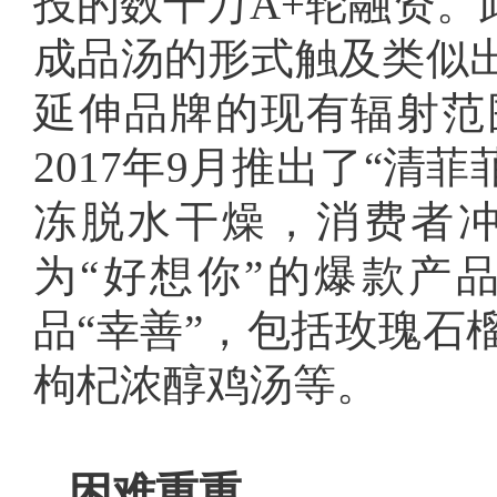
投的数千万A+轮融资。
成品汤的形式触及类似
延伸品牌的现有辐射范
2017年9月推出了“清
冻脱水干燥，消费者冲沸
为“好想你”的爆款产
品“幸善”，包括玫瑰石
枸杞浓醇鸡汤等。
困难重重