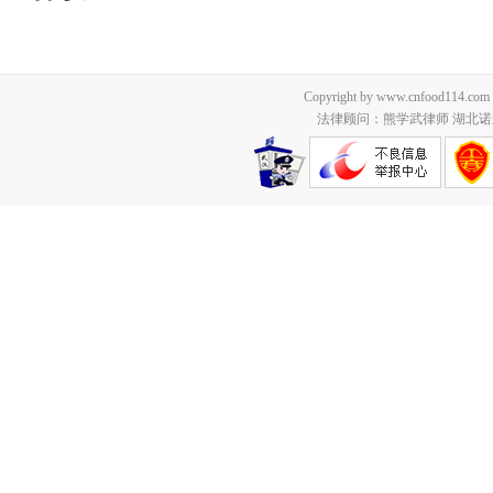
Copyright by www.cnfood114.c
法律顾问：熊学武律师 湖北