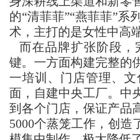
身深耕线上渠道和新零
的“清菲菲”“燕菲菲”
术，主打的是女性中高
而在品牌扩张阶段，
键。一方面构建完整的
一培训、门店管理、文
面，自建中央工厂。中
到各个门店，保证产品
5000个蒸笼工作，创
模集中制作，极大降低