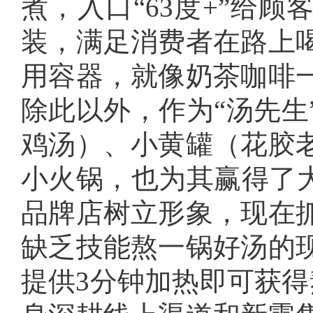
煮，入口“63度+”给
装，满足消费者在路上
用容器，就像奶茶咖啡
除此以外，作为“汤先生
鸡汤）、小黄罐（花胶
小火锅，也为其赢得了大
品牌店树立形象，现在
缺乏技能熬一锅好汤的
提供3分钟加热即可获得