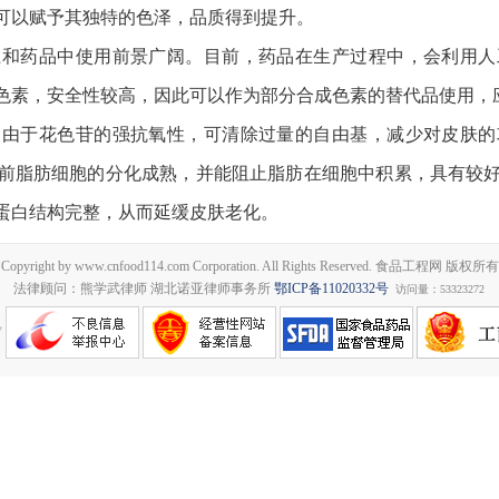
可以赋予其独特的色泽，品质得到提升。
上和药品中使用前景广阔。目前，药品在生产过程中，会利用人
色素，安全性较高，因此可以作为部分合成色素的替代品使用，
。由于花色苷的强抗氧性，可清除过量的自由基，减少对皮肤的
前脂肪细胞的分化成熟，并能阻止脂肪在细胞中积累，具有较
蛋白结构完整，从而延缓皮肤老化。
Copyright by www.cnfood114.com Corporation. All Rights Reserved. 食品工程网 版权所有
法律顾问：熊学武律师 湖北诺亚律师事务所
鄂ICP备11020332号
访问量：53323272