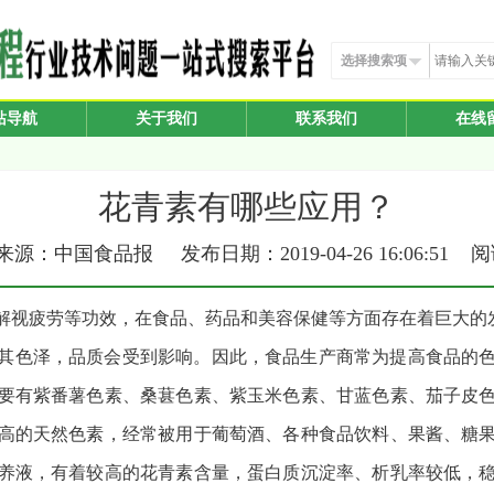
选择搜索项
站导航
关于我们
联系我们
在线
花青素有哪些应用？
源：中国食品报 发布日期：2019-04-26 16:06:51 
解视疲劳等功效，在食品、药品和美容保健等方面存在着巨大的
其色泽，品质会受到影响。因此，食品生产商常为提高食品的
要有紫番薯色素、桑葚色素、紫玉米色素、甘蓝色素、茄子皮
高的天然色素，经常被用于葡萄酒、各种食品饮料、果酱、糖
养液，有着较高的花青素含量，蛋白质沉淀率、析乳率较低，