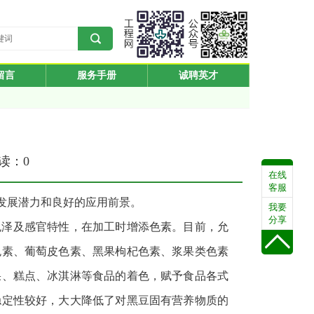
留言
服务手册
诚聘英才
阅读：
0
在线
客服
发展潜力和良好的应用前景。
我要
分享
色泽及感官特性，在加工时增添色素。目前，允
色素、葡萄皮色素、黑果枸杞色素、浆果类色素
果、糕点、冰淇淋等食品的着色，赋予食品各式
稳定性较好，大大降低了对黑豆固有营养物质的