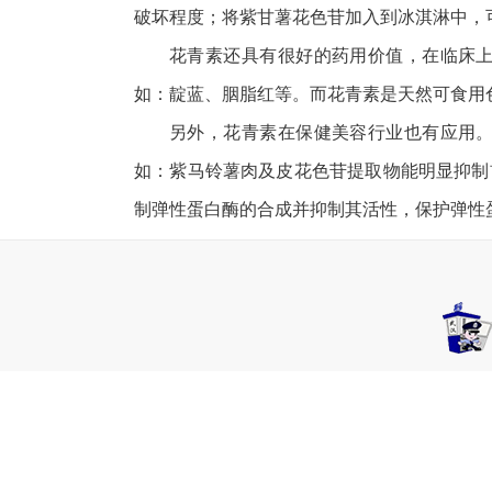
破坏程度；将紫甘薯花色苷加入到冰淇淋中，
花青素还具有很好的药用价值，在临床
如：靛蓝、胭脂红等。而花青素是天然可食用
另外，花青素在保健美容行业也有应用
如：紫马铃薯肉及皮花色苷提取物能明显抑制
制弹性蛋白酶的合成并抑制其活性，保护弹性