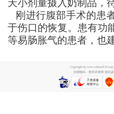
天小剂量摄入奶制品，
刚进行腹部手术的患
于伤口的恢复。患有功
等易肠胀气的患者，也
Copyright by www.cnfood114.c
法律顾问：熊学武律师 湖北