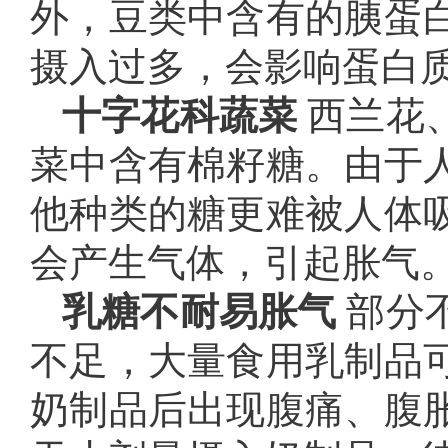
外，豆类中含有的胰蛋
摄入过多，会影响蛋白
十字花科蔬菜
西兰花
菜中含有棉籽糖。由于
他种类的糖更难被人体
会产生气体，引起胀气
乳糖不耐易胀气
部分
不足，大量食用乳制品
奶制品后出现腹痛、腹