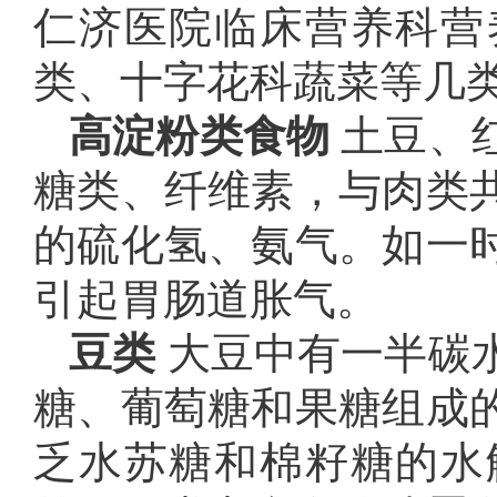
仁济医院临床营养科营
类、十字花科蔬菜等几
高淀粉类食物
土豆、
糖类、纤维素，与肉类
的硫化氢、氨气。如一
引起胃肠道胀气。
豆类
大豆中有一半碳
糖、葡萄糖和果糖组成
乏水苏糖和棉籽糖的水