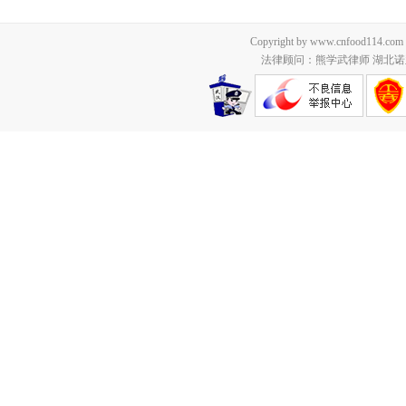
Copyright by www.cnfood114.c
法律顾问：熊学武律师 湖北