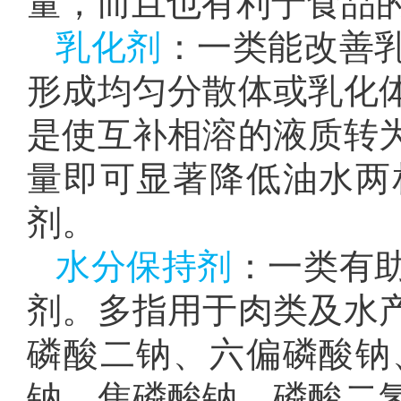
量，而且也有利于食品
乳化剂
：一类能改善
形成均匀分散体或乳化
是使互补相溶的液质转
量即可显著降低油水两
剂。
水分保持剂
：一类有
剂。多指用于肉类及水
磷酸二钠、六偏磷酸钠
钠、焦磷酸钠、磷酸二