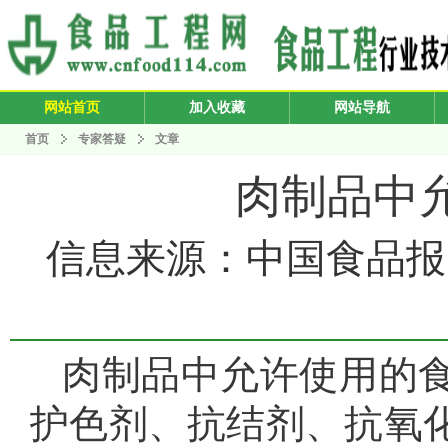
网站首页
加入收藏
网站导航
首页
专家答疑
文章
肉制品中
信息来源：中国食品报 发布
肉制品中允许使用的
护色剂、抗结剂、抗氧