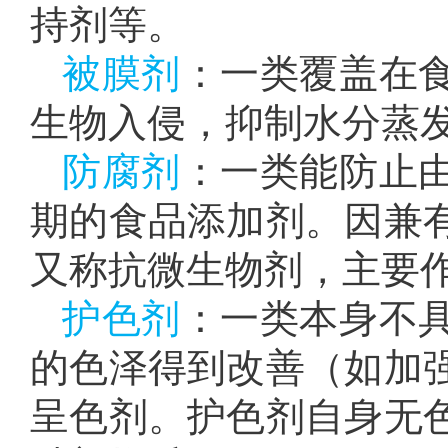
持剂等。
被膜剂
：一类覆盖在
生物入侵，抑制水分蒸
防腐剂
：一类能防止
期的食品添加剂。因兼
又称抗微生物剂，主要
护色剂
：一类本身不
的色泽得到改善（如加
呈色剂。护色剂自身无