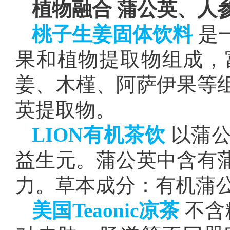
植物融合 蒲公英、人
桃子生姜固体饮料
是
果和植物提取物组成，
姜、木槿、阿萨伊果等
英提取物。
LION有机茶饮
以蒲公
益生元。蒲公英中含有
力。草本成分：有机蒲
美国Teaonic凉茶
不含