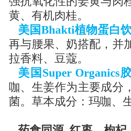
强抗氧化性的姜黄与肉
黄、有机肉桂。
美国Bhakti植物蛋白
再与腰果、奶搭配，并
拉香料、豆蔻。
美国Super Organi
咖、生姜作为主要成分
菌。草本成分：玛咖、
药食同源 红枣、枸杞