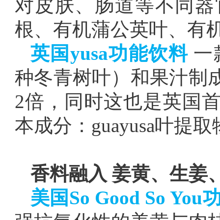
对皮肤、肠道等不同器
根、有机蒲公英叶、有
英国yusa功能饮料
一
种冬青树叶）和果汁制
2倍，同时这也是英国
本成分：guayusa叶提
香料融入 姜黄、生姜
美国So Good So Yo