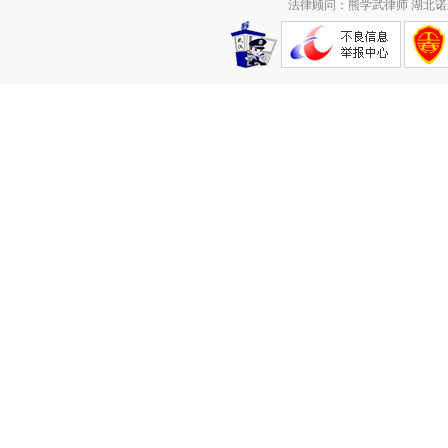
法律顾问：熊学武律师 湖北