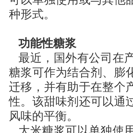
种形式。
功能性糖浆
最近，国外有公司在
糖浆可作为结合剂、膨
迁移，并有助于在整个
性。该甜味剂还可以通
风味的平衡。
大米糖浆可以单独使