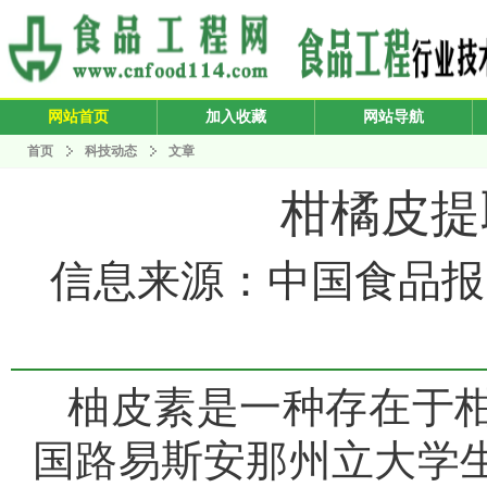
网站首页
加入收藏
网站导航
首页
科技动态
文章
柑橘皮提
信息来源：中国食品报 发布
柚皮素是一种存在于
国路易斯安那州立大学