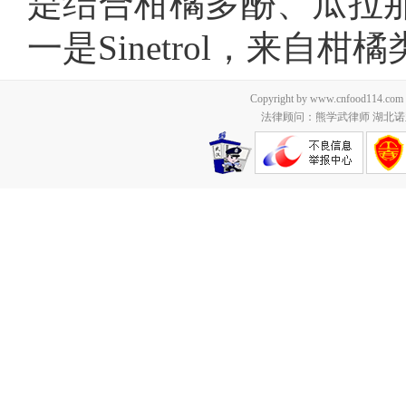
是结合柑橘多酚、瓜拉
一是Sinetrol，来自柑
Copyright by www.cnfood114.c
法律顾问：熊学武律师 湖北