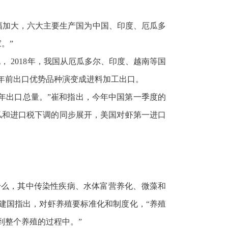
增幅加大，六大主要生产国为中国、印度、厄瓜多
。”
， 2018年，我国从厄瓜多尔、印度、越南等国
几年前出口优势品种演变成进料加工出口。
全年出口总量。”崔和指出，今年中国第一季度的
走私和进口税下调的同步展开，美国对虾第一进口
什么，其中传染性疾病、水体富营养化、微藻和
建国指出，对虾养殖要标准化和制度化，“养殖
到整个养殖的过程中。”