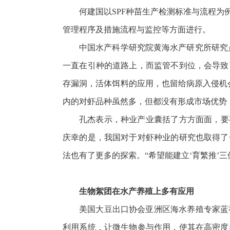
何建国以SPF种苗生产检测标准与流程
管理程序及措施流程与监控等方面进行。
中国水产科学研究院黄海水产研究所研究员孔
一直在引种的道路上，而监管不到位，会导致
存漏洞，活体饵料的应用，也留给病原入侵机
内的对虾品种虽然多，但都没有形成市场优势
孔杰表示，种业产业囊括了方方面面，要
庆幸的是，我国对于对虾种业的研究也取得了
法也有了更多的探索。“希望能建立‘育繁推’
生物絮团在水产养殖上多有应用
美国大豆出口协会亚洲区海水养殖专家蓝
利用系统，让微生物参与作用，使其在高密度