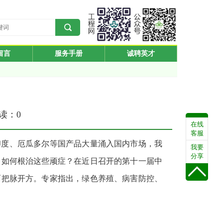
留言
服务手册
诚聘英才
阅读：
0
在线
客服
印度、厄瓜多尔等国产品大量涌入国内市场，我
我要
分享
。如何根治这些顽症？在近日召开的第十一届中
面把脉开方。专家指出，绿色养殖、病害防控、