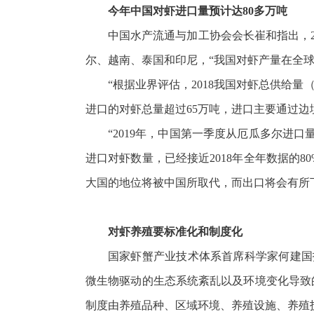
今年中国对虾进口量预计达80多万吨
中国水产流通与加工协会会长崔和指出，2
尔、越南、泰国和印尼，“我国对虾产量在全球占
“根据业界评估，2018我国对虾总供给量
进口的对虾总量超过65万吨，进口主要通过
“2019年，中国第一季度从厄瓜多尔进
进口对虾数量，已经接近2018年全年数据的
大国的地位将被中国所取代，而出口将会有所下降
对虾养殖要标准化和制度化
国家虾蟹产业技术体系首席科学家何建国
微生物驱动的生态系统紊乱以及环境变化导致
制度由养殖品种、区域环境、养殖设施、养殖