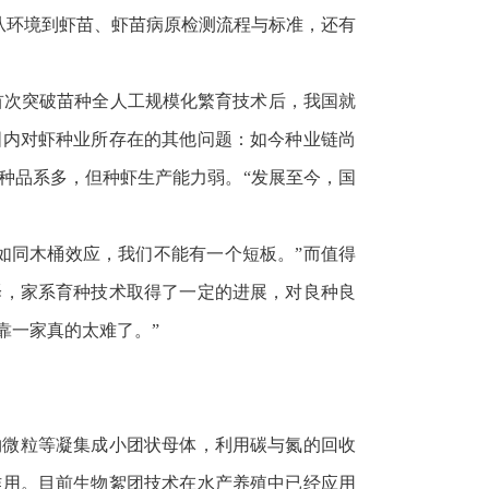
从环境到虾苗、虾苗病原检测流程与标准，还有
9年首次突破苗种全人工规模化繁育技术后，我国就
国内对虾种业所存在的其他问题：如今种业链尚
种品系多，但种虾生产能力弱。“发展至今，国
如同木桶效应，我们不能有一个短板。”而值得
译，家系育种技术取得了一定的进展，对良种良
靠一家真的太难了。”
物微粒等凝集成小团状母体，利用碳与氮的回收
作用。目前生物絮团技术在水产养殖中已经应用