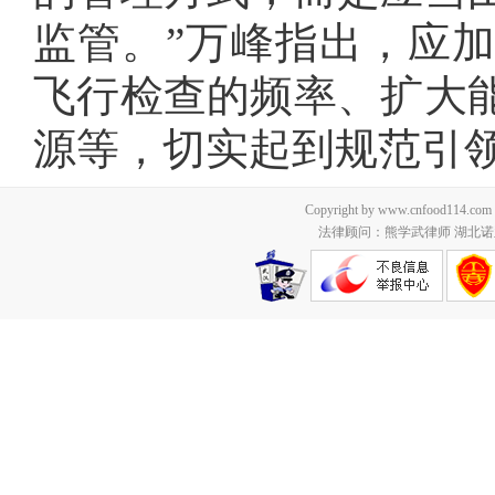
监管。”万峰指出，应
飞行检查的频率、扩大
源等，切实起到规范引
Copyright by www.cnfood114.c
法律顾问：熊学武律师 湖北