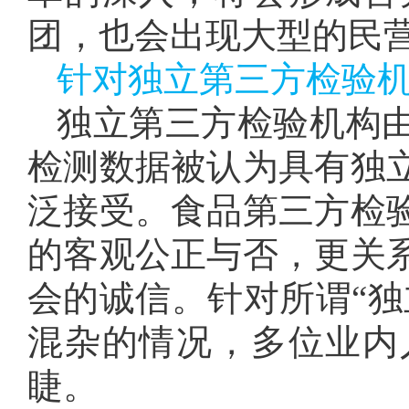
团，也会出现大型的民
针对独立第三方检验
独立第三方检验机构
检测数据被认为具有独
泛接受。食品第三方检
的客观公正与否，更关
会的诚信。针对所谓“独
混杂的情况，多位业内
睫。