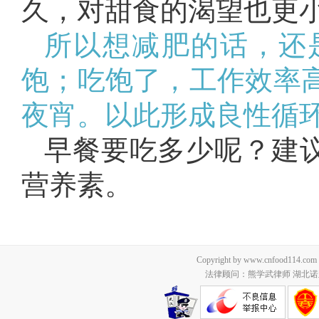
久，对甜食的渴望也更
所以想减肥的话，还
饱；吃饱了，工作效率
夜宵。以此形成良性循
早餐要吃多少呢？建议
营养素。
Copyright by www.cnfood114.c
法律顾问：熊学武律师 湖北