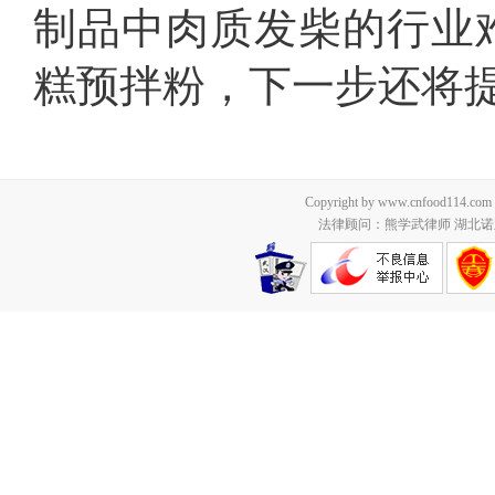
制品中肉质发柴的行业
糕预拌粉，下一步还将
Copyright by www.cnfood114.c
法律顾问：熊学武律师 湖北