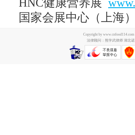
HNC
健康营养展
www.
国家会展中心（上海
Copyright by www.cnfood114.c
法律顾问：熊学武律师 湖北