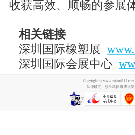
收获高效、顺畅的参展
相关链接
深圳国际橡塑展
www.
深圳国际会展中心
ww
Copyright by www.cnfood114.c
法律顾问：熊学武律师 湖北