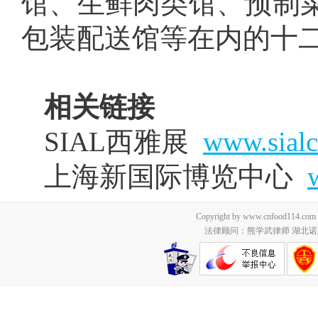
馆、生鲜肉类馆、预制
包装配送馆等在内的十
相关链接
SIAL西雅展
www.sialc
上海新国际博览中心
Copyright by www.cnfood114.c
法律顾问：熊学武律师 湖北