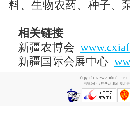
料、生物农药、种子、
相关链接
新疆农博会
www.cxiaf
新疆国际会展中心
ww
Copyright by www.cnfood114.c
法律顾问：熊学武律师 湖北