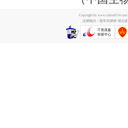
Copyright by www.cnfood114.c
法律顾问：熊学武律师 湖北