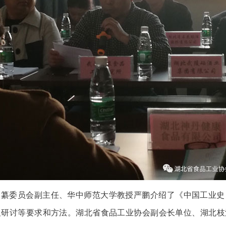
编纂委员会副主任、华中师范大学教授严鹏介绍了《中国工业史
及研讨等要求和方法。湖北省食品工业协会副会长单位、湖北枝