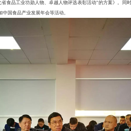
北省食品工业功勋人物、卓越人物评选表彰活动”的方案》。同
加中国食品产业发展年会等活动。