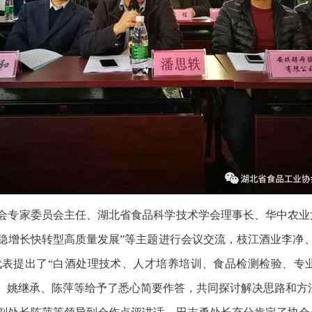
会专家委员会主任、湖北省食品科学技术学会理事长、华中农业
稳增长快转型高质量发展”等主题进行会议交流，枝江酒业李净
表提出了“白酒处理技术、人才培养培训、食品检测检验、专
、姚继承、陈萍等给予了悉心简要作答，共同探讨解决思路和方