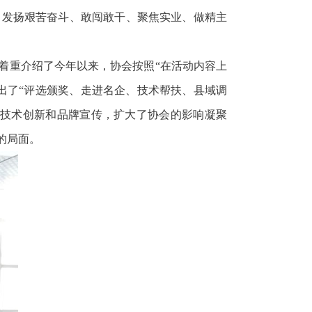
，发扬艰苦奋斗、敢闯敢干、聚焦实业、做精主
他着重介绍了今年以来，协会按照“在活动内容上
出了“评选颁奖、走进名企、技术帮扶、县域调
、技术创新和品牌宣传，扩大了协会的影响凝聚
的局面。