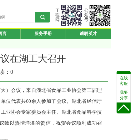
留言
服务手册
诚聘英才
会议在湖工大召开
阅读：
0
在线
客服
（扩大）会议，来自湖北省食品工业协会第三届理
我要
分享
单位代表共60余人参加了会议。湖北省经信厅
品工业协会专家委员会主任、湖北省食品科学技
议致以热情洋溢的贺信，祝贺会议顺利成功召