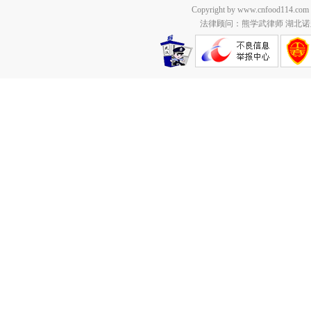
Copyright by www.cnfood114.c
法律顾问：熊学武律师 湖北