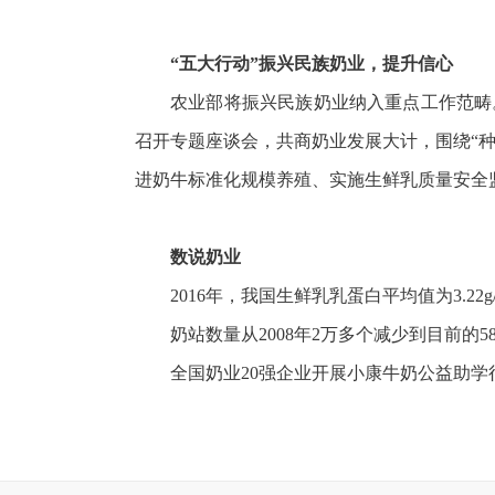
“五大行动”振兴民族奶业，提升信心
农业部将振兴民族奶业纳入重点工作范畴
召开专题座谈会，共商奶业发展大计，围绕“种
进奶牛标准化规模养殖、实施生鲜乳质量安全
数说奶业
2016年，我国生鲜乳乳蛋白平均值为3.22g
奶站数量从2008年2万多个减少到目前的
全国奶业20强企业开展小康牛奶公益助学行