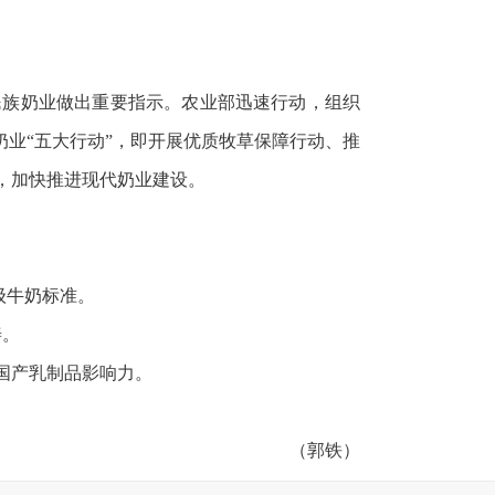
民族奶业做出重要指示。农业部迅速行动，组织
奶业“五大行动”，即开展优质牧草保障行动、推
，加快推进现代奶业建设。
A级牛奶标准。
善。
强国产乳制品影响力。
（郭铁）