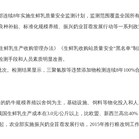
业部连续8年实施生鲜乳质量安全监测计划，监测范围覆盖全国所
种补贴、标准化规模养殖、振兴奶业苜蓿发展行动等一系列政策措
。
鲜乳生产收购管理办法》《生鲜乳收购站质量安全“黑名单”制度
、检测手段和人员素质明显改善。
批次。检测结果显示，三聚氰胺等违禁添加物检测连续8年100%
国的奶牛规模养殖以舍饲为主，基础设施、饲料等物化投入和人
国生鲜乳生产成本在3.0元/公斤以上，比欧盟、新西兰高出40%～
年起，农业部实施振兴奶业苜蓿发展行动，2015年推行粮改饲