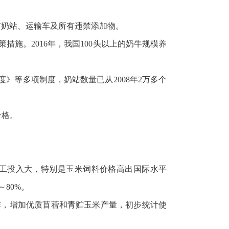
有奶站、运输车及所有违禁添加物。
施。2016年，我国100头以上的奶牛规模养
》等多项制度，奶站数量已从2008年2万多个
合格。
工投入大，特别是玉米饲料价格高出国际水平
80%。
工作，增加优质苜蓿和青贮玉米产量，初步统计使