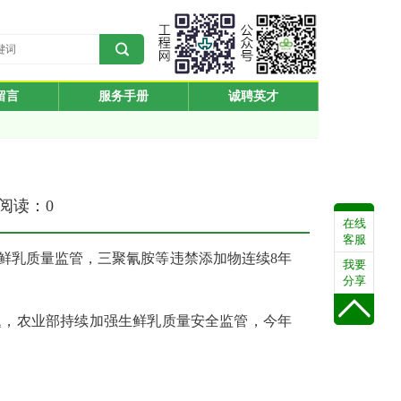
留言
服务手册
诚聘英才
期
 阅读：
0
在线
客服
鲜乳质量监管，三聚氰胺等违禁添加物连续8年
我要
分享
题，农业部持续加强生鲜乳质量安全监管，今年