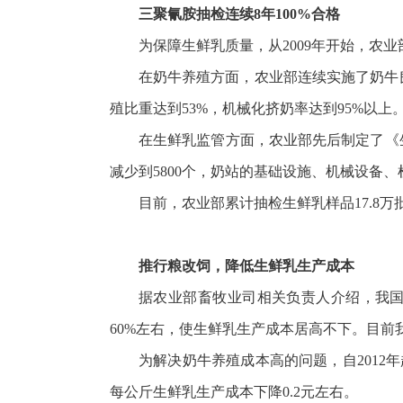
三聚氰胺抽检连续8年100%合格
为保障生鲜乳质量，从2009年开始，农
在奶牛养殖方面，农业部连续实施了奶牛良
殖比重达到53%，机械化挤奶率达到95%以上
在生鲜乳监管方面，农业部先后制定了《生
减少到5800个，奶站的基础设施、机械设备
目前，农业部累计抽检生鲜乳样品17.8万
推行粮改饲，降低生鲜乳生产成本
据农业部畜牧业司相关负责人介绍，我
60%左右，使生鲜乳生产成本居高不下。目前我
为解决奶牛养殖成本高的问题，自2012
每公斤生鲜乳生产成本下降0.2元左右。