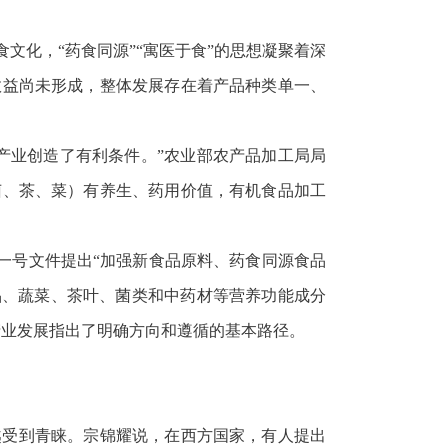
文化，“药食同源”“寓医于食”的思想凝聚着深
效益尚未形成，整体发展存在着产品种类单一、
产业创造了有利条件。”农业部农产品加工局局
菌、茶、菜）有养生、药用价值，有机食品加工
央一号文件提出“加强新食品原料、药食同源食品
品、蔬菜、茶叶、菌类和中药材等营养功能成分
产业发展指出了明确方向和遵循的基本路径。
越受到青睐。宗锦耀说，在西方国家，有人提出