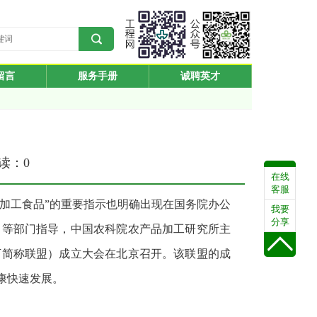
留言
服务手册
诚聘英才
阅读：
0
在线
客服
的加工食品”的重要指示也明确出现在国务院办公
我要
分享
司等部门指导，中国农科院农产品加工研究所主
下简称联盟）成立大会在北京召开。该联盟的成
康快速发展。