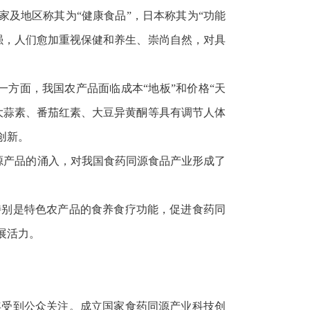
家及地区称其为“健康食品”，日本称其为“功能
强，人们愈加重视保健和养生、崇尚自然，对具
。一方面，我国农产品面临成本“地板”和价格“天
大蒜素、番茄红素、大豆异黄酮等具有调节人体
创新。
同源产品的涌入，对我国食药同源食品产业形成了
特别是特色农产品的食养食疗功能，促进食药同
展活力。
年受到公众关注。成立国家食药同源产业科技创