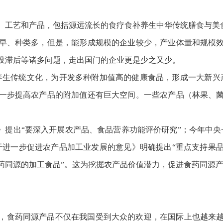
、工艺和产品，包括源远流长的食疗食补养生中华传统膳食与美食
早、种类多，但是，能形成规模的企业较少，产业体量和规模
设滞后等诸多问题，走出国门的企业更是少之又少。
养生传统文化，为开发多种附加值高的健康食品，形成一大新兴
一步提高农产品的附加值还有巨大空间。一些农产品（林果、
纲要》提出“要深入开展农产品、食品营养功能评价研究”；今年中
于进一步促进农产品加工业发展的意见》明确提出“重点支持果
药同源的加工食品”。这为挖掘农产品价值潜力，促进食药同源
，食药同源产品不仅在我国受到大众的欢迎，在国际上也越来