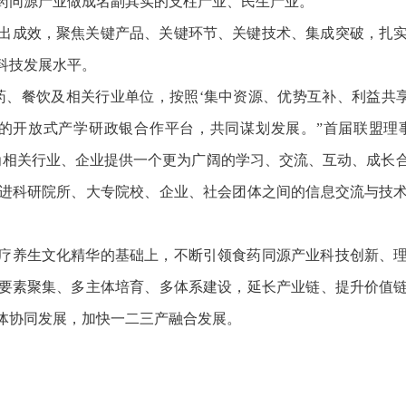
药同源产业做成名副其实的支柱产业、民生产业。
出成效，聚焦关键产品、关键环节、关键技术、集成突破，扎
科技发展水平。
药、餐饮及相关行业单位，按照‘集中资源、优势互补、利益共享
’的开放式产学研政银合作平台，共同谋划发展。”首届联盟理
为相关行业、企业提供一个更为广阔的学习、交流、互动、成长
进科研院所、大专院校、企业、社会团体之间的信息交流与技
疗养生文化精华的基础上，不断引领食药同源产业科技创新、
要素聚集、多主体培育、多体系建设，延长产业链、提升价值
体协同发展，加快一二三产融合发展。