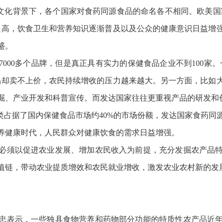
同文化背景下，各个国家对食药同源食品的命名各不相同。欧美国
提高，饮食卫生和营养知识逐渐普及以及公众的健康意识日益增
盛。
7000多个品牌，但是真正具有实力的保健食品企业不到100家
品却卖不上价，农民持续增收的压力越来越大。另一方面，比如
掘、产业开发和科普宣传。而发达国家往往更重视产品的研发和
种类占据了国内保健食品市场约40%的市场份额，发达国家食药
营养健康时代，人民群众对健康饮食的需求日益增强。
必须以促进农业发展、增加农民收入为前提，充分发掘农产品
值链，带动农业提质增效和农民就业增收，激发农业农村新的发
忠表示，一些独具食物营养和药物部分功能的特质性农产品近