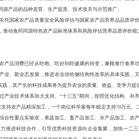
同源产品的品种选育、生产提质、技术攻关与示范推广。
依托国家农产品质量安全风险评估与国家农产品营养品品质评
，推动食药同源特色农产品标准体系和风险评估营养品质评价能
农产品消费已经从吃饱、吃好到吃健康的转变，兼顾食疗食养
产业、新业态发展，推进农业供给侧结构性改革的具体实践，
动实践，其产生的科技成果将为提升农业的质量、效益、竞争力提
过产业技术体系加大支持。“十三五”期间，按照优化结构、补
家支持农产品精深加工，一个岗位科学家每年稳定支持70万元。
综合性重点实验室，果蔬加工、畜产品加工、水产品加工、农产
大力推进科技合作，引导优势科技资源向企业集聚，加快一二三