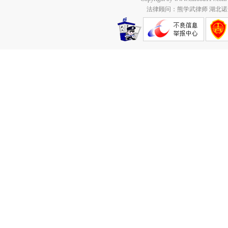
法律顾问：熊学武律师 湖北