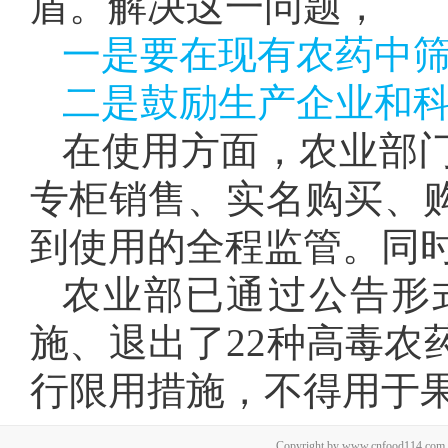
盾。解决这一问题，
一是要在现有农药中
二是鼓励生产企业和
在使用方面，农业部
专柜销售、实名购买、
到使用的全程监管。同
农业部已通过公告形
施、退出了22种高毒农
行限用措施，不得用于
Copyright by www.cnfood114.c