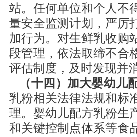
站。任何单位和个人不
量安全监测计划，严厉
加行为。对生鲜乳收购
段管理，依法取缔不合
评估制度，及时发现并
（十四）加大婴幼儿
乳粉相关法律法规和标
理。婴幼儿配方乳粉生
和关键控制点体系等食