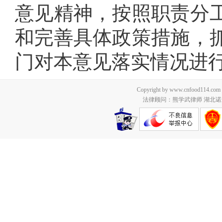
意见精神，按照职责分
和完善具体政策措施，
门对本意见落实情况进
Copyright by www.cnfood114.c
法律顾问：熊学武律师 湖北