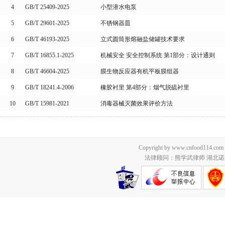
4
GB/T 25409-2025
小型潜水电泵
5
GB/T 29601-2025
不锈钢器皿
6
GB/T 46193-2025
立式圆筒形熔融盐储罐技术要求
7
GB/T 16855.1-2025
机械安全 安全控制系统 第1部分：设计通则
8
GB/T 46604-2025
膜生物反应器有机平板膜组器
9
GB/T 18241.4-2006
橡胶衬里 第4部分：烟气脱硫衬里
10
GB/T 15981-2021
消毒器械灭菌效果评价方法
Copyright by www.cnfood114.c
法律顾问：熊学武律师 湖北