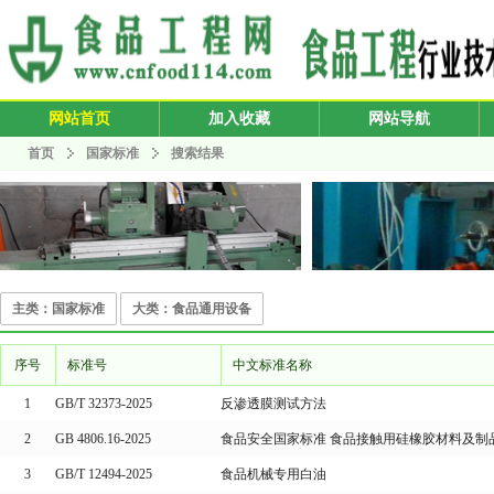
网站首页
加入收藏
网站导航
首页
国家标准
搜索结果
主类：国家标准
大类：食品通用设备
序号
标准号
中文标准名称
1
GB/T 32373-2025
反渗透膜测试方法
2
GB 4806.16-2025
食品安全国家标准 食品接触用硅橡胶材料及制
3
GB/T 12494-2025
食品机械专用白油