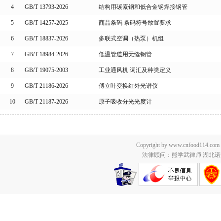
4
GB/T 13793-2026
结构用碳素钢和低合金钢焊接钢管
5
GB/T 14257-2025
商品条码 条码符号放置要求
6
GB/T 18837-2026
多联式空调（热泵）机组
7
GB/T 18984-2026
低温管道用无缝钢管
8
GB/T 19075-2003
工业通风机 词汇及种类定义
9
GB/T 21186-2026
傅立叶变换红外光谱仪
10
GB/T 21187-2026
原子吸收分光光度计
Copyright by www.cnfood114.c
法律顾问：熊学武律师 湖北