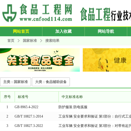
网站首页
加入收藏
网站导航
首页
国家标准
搜索结果
主类：国家标准
大类：食品辅助设备
序号
标准号
中文标准名称
1
GB 8965.4-2022
防护服装 防电弧服
2
GB/T 10827.1-2014
工业车辆 安全要求和验证 第1部分：自行式
3
GB/T 10827.3-2022
工业车辆 安全要求和验证 第3部分：对带有