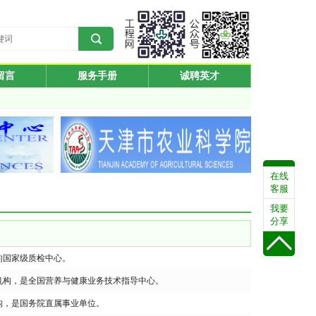
留言
服务手册
诚聘英才
在线
客服
我要
分享
的国家级质检中心。
询机构，是全国营养与健康业务技术指导中心。
机构，是国务院直属事业单位。