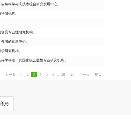
构、自然科学与高技术综合研究发展中心。
级科研机构。
类食品专业性研究机构。
学领域的创新中心。
科学研究机构。
菜花卉学科唯一的国家级公益性专业研究机构。
页
上一页
1
2
3
4
5
6
...
20
21
下一页
尾页