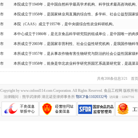
市
本院成立于1949年，是中国自然科学最高学术机构、科学技术最高咨询机
市
本院成立于1958年，是国家林业局直属的综合性、多学科、社会公益型国家
市
本院（CAAS）成立于1957年，是中央级综合性农业科研机构。
市
本中心成立于1986年，是北京食品科学研究院的组成单位，是中国唯一的肉
市
本所成立于2003年，是国家非营利性、社会公益性研究机构，是我国作物科
市
本所成立于1957年，是从事农作物有害生物研究与防治的社会公益性国家级
市
本所成立于1958年，前身是华北农业科学研究所园艺系蔬菜研究室，是蔬
共有208条信息
3/21
首
Copyright by www.cnfood114.com Corporation. All Rights Reserved. 食品工程网 版权所有
法律顾问：熊学武律师 湖北诺亚律师事务所
鄂ICP备11020332号
访问量：53367716