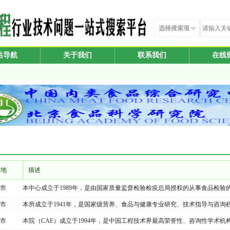
选择搜索项
站导航
关于我们
联系我们
在线
在地
描述
市
本中心成立于1989年，是由国家质量监督检验检疫总局授权的从事食品检验
市
本所成立于1941年，是国家级营养、食品与健康专业研究、技术指导与咨
市
本院（CAE）成立于1994年，是中国工程技术界最高荣誉性、咨询性学术