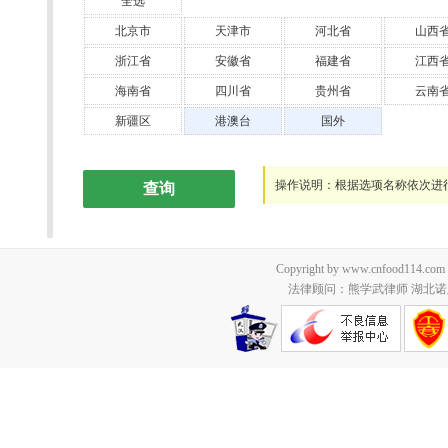
全选
北京市
天津市
河北省
山西
浙江省
安徽省
福建省
江西
海南省
四川省
贵州省
云南
新疆区
港澳台
国外
操作说明：根据选项名称依次进
查询
Copyright by www.cnfood114.c
法律顾问：熊学武律师 湖北