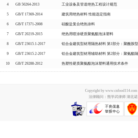
4
GB 50264-2013
工业设备及管道绝热工程设计规范
5
GB/T 17369-2014
建筑用绝热材料 性能选定指南
6
GB/T 17371-2008
硅酸盐复合绝热涂料
7
GB/T 20219-2015
绝热用喷涂硬质聚氨酯泡沫塑料
8
GB/T 23615.1-2017
铝合金建筑型材用隔热材料 第1部分：聚酰胺
9
GB/T 23615.2-2017
铝合金建筑型材用辅助材料 第2部分：聚氨酯
10
GB/T 29288-2012
热塑性硬质聚氨酯泡沫塑料通用技术条件
Copyright by www.cnfood114.c
法律顾问：熊学武律师 湖北