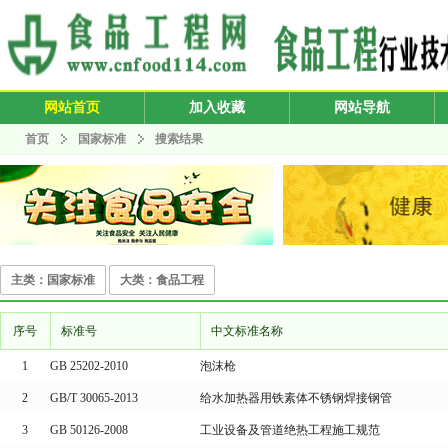
网站首页
加入收藏
网站导航
首页
国家标准
搜索结果
主类：国家标准
大类：食品工程
序号
标准号
中文标准名称
1
GB 25202-2010
泡沫枪
2
GB/T 30065-2013
给水加热器用铁素体不锈钢焊接钢管
3
GB 50126-2008
工业设备及管道绝热工程施工规范