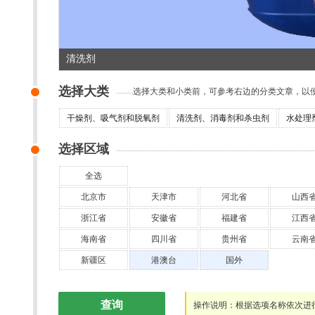
清洗剂
选择大类
选择大类和小类前，可参考右边的分类文章，
干燥剂、吸气剂和脱氧剂
清洗剂、消毒剂和杀虫剂
水处理
选择区域
全选
北京市
天津市
河北省
山西
浙江省
安徽省
福建省
江西
海南省
四川省
贵州省
云南
新疆区
港澳台
国外
查询
操作说明：根据选项名称依次进