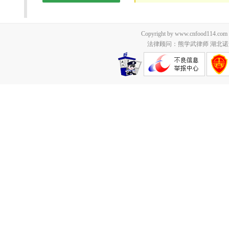
Copyright by www.cnfood114.c
法律顾问：熊学武律师 湖北