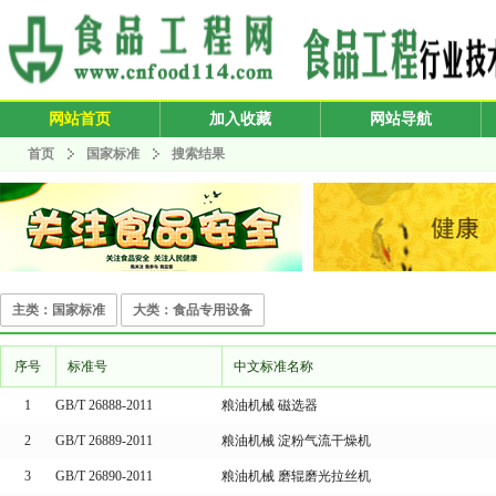
网站首页
加入收藏
网站导航
首页
国家标准
搜索结果
主类：国家标准
大类：食品专用设备
序号
标准号
中文标准名称
1
GB/T 26888-2011
粮油机械 磁选器
2
GB/T 26889-2011
粮油机械 淀粉气流干燥机
3
GB/T 26890-2011
粮油机械 磨辊磨光拉丝机