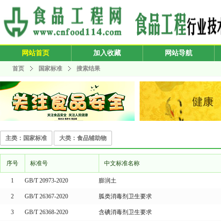
网站首页
加入收藏
网站导航
首页
国家标准
搜索结果
主类：国家标准
大类：食品辅助物
序号
标准号
中文标准名称
1
GB/T 20973-2020
膨润土
2
GB/T 26367-2020
胍类消毒剂卫生要求
3
GB/T 26368-2020
含碘消毒剂卫生要求