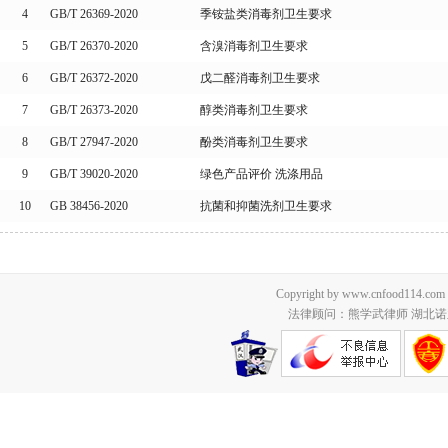
4
GB/T 26369-2020
季铵盐类消毒剂卫生要求
5
GB/T 26370-2020
含溴消毒剂卫生要求
6
GB/T 26372-2020
戊二醛消毒剂卫生要求
7
GB/T 26373-2020
醇类消毒剂卫生要求
8
GB/T 27947-2020
酚类消毒剂卫生要求
9
GB/T 39020-2020
绿色产品评价 洗涤用品
10
GB 38456-2020
抗菌和抑菌洗剂卫生要求
Copyright by www.cnfood114.c
法律顾问：熊学武律师 湖北