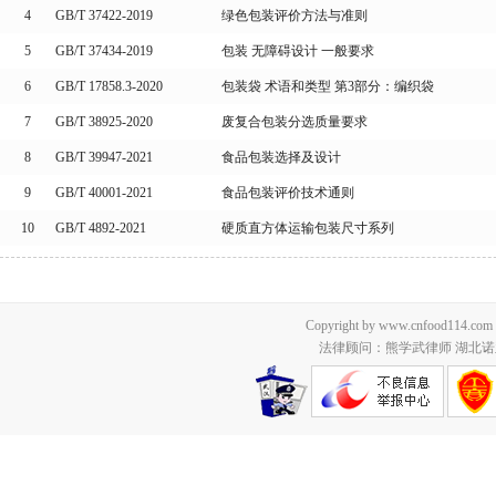
4
GB/T 37422-2019
绿色包装评价方法与准则
5
GB/T 37434-2019
包装 无障碍设计 一般要求
6
GB/T 17858.3-2020
包装袋 术语和类型 第3部分：编织袋
7
GB/T 38925-2020
废复合包装分选质量要求
8
GB/T 39947-2021
食品包装选择及设计
9
GB/T 40001-2021
食品包装评价技术通则
10
GB/T 4892-2021
硬质直方体运输包装尺寸系列
Copyright by www.cnfood114.c
法律顾问：熊学武律师 湖北