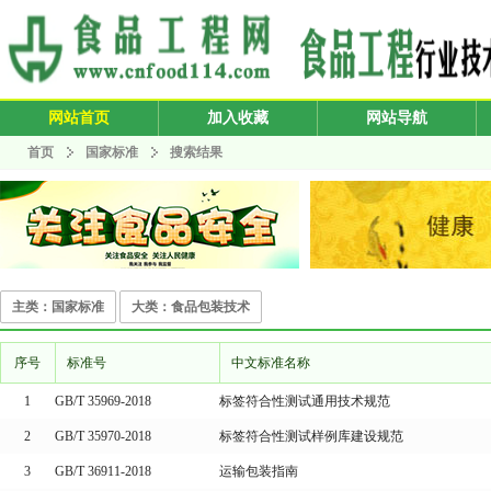
网站首页
加入收藏
网站导航
首页
国家标准
搜索结果
主类：国家标准
大类：食品包装技术
序号
标准号
中文标准名称
1
GB/T 35969-2018
标签符合性测试通用技术规范
2
GB/T 35970-2018
标签符合性测试样例库建设规范
3
GB/T 36911-2018
运输包装指南