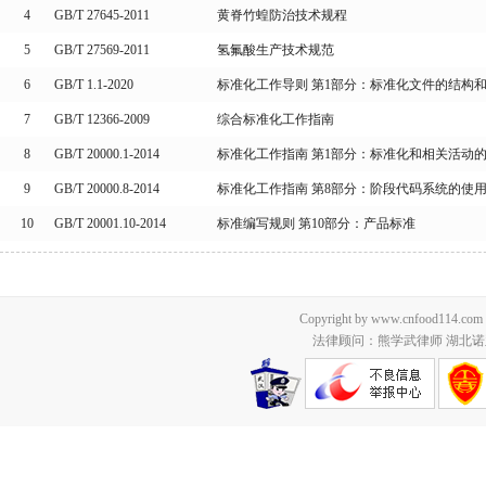
4
GB/T 27645-2011
黄脊竹蝗防治技术规程
5
GB/T 27569-2011
氢氟酸生产技术规范
6
GB/T 1.1-2020
标准化工作导则 第1部分：标准化文件的结构
7
GB/T 12366-2009
综合标准化工作指南
8
GB/T 20000.1-2014
标准化工作指南 第1部分：标准化和相关活动
9
GB/T 20000.8-2014
标准化工作指南 第8部分：阶段代码系统的使
10
GB/T 20001.10-2014
标准编写规则 第10部分：产品标准
Copyright by www.cnfood114.c
法律顾问：熊学武律师 湖北