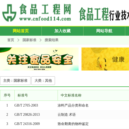
网站首页
加入收藏
网站导航
首页
国家标准
搜索结果
主类：国家标准
大类：其他
序号
标准号
中文标准名称
1
GB/T 2705-2003
涂料产品分类和命名
2
GB/T 29826-2013
云制造 术语
3
GB/T 24316-2009
致命鹅膏的物种鉴定