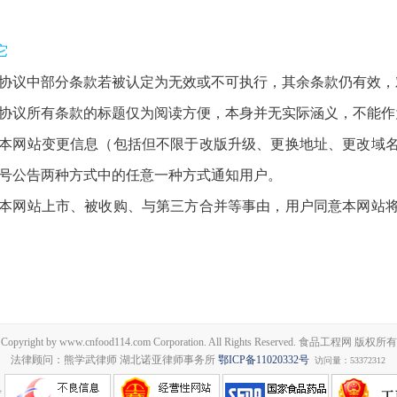
它
协议中部分条款若被认定为无效或不可执行，其余条款仍有效，
协议所有条款的标题仅为阅读方便，本身并无实际涵义，不能作
本网站变更信息（包括但不限于改版升级、更换地址、更改域
号公告两种方式中的任意一种方式通知用户。
本网站上市、被收购、与第三方合并等事由，用户同意本网站
Copyright by www.cnfood114.com Corporation. All Rights Reserved. 食品工程网 版权所有
法律顾问：熊学武律师 湖北诺亚律师事务所
鄂ICP备11020332号
访问量：53372312