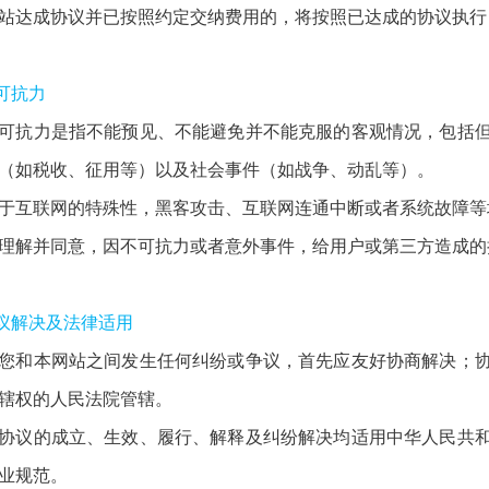
站达成协议并已按照约定交纳费用的，将按照已达成的协议执行
不可抗力
可抗力是指不能预见、不能避免并不能克服的客观情况，包括
（如税收、征用等）以及社会事件（如战争、动乱等）。
于互联网的特殊性，黑客攻击、互联网连通中断或者系统故障等
理解并同意，因不可抗力或者意外事件，给用户或第三方造成的
争议解决及法律适用
您和本网站之间发生任何纠纷或争议，首先应友好协商解决；
辖权的人民法院管辖。
协议的成立、生效、履行、解释及纠纷解决均适用中华人民共
业规范。