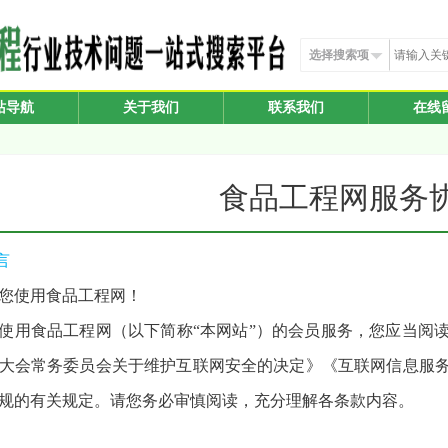
选择搜索项
站导航
关于我们
联系我们
在线
食品工程网服务
言
您使用食品工程网！
使用食品工程网（以下简称“本网站”）的会员服务，您应当阅
大会常务委员会关于维护互联网安全的决定》《互联网信息服
规的有关规定。请您务必审慎阅读，充分理解各条款内容。