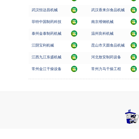
武汉恒达昌机械
武汉香来尔食品机械
菲特中国制药科技
南京维钢机械
泰州金泰制药机械
温州良科机械
江阴宝利机械
昆山市天圆食品机械
江西九江东盛机械
河北敖安制药设备
常州金江干燥设备
常州力马干燥工程