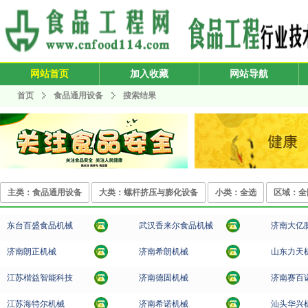
网站首页
加入收藏
网站导航
首页
食品通用设备
搜索结果
主类：食品通用设备
大类：螺杆挤压与膨化设备
小类：全选
区域：全
东台百盛食品机械
武汉香来尔食品机械
济南大亿
济南朗正机械
济南希朗机械
山东力天
江苏楷益智能科技
济南德固机械
济南赛百
江苏海特尔机械
济南希诺机械
汕头华兴