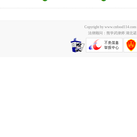
Copyright by www.cnfood114.c
法律顾问：熊学武律师 湖北