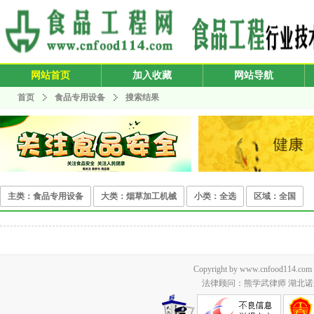
网站首页
加入收藏
网站导航
首页
食品专用设备
搜索结果
主类：食品专用设备
大类：烟草加工机械
小类：全选
区域：全国
Copyright by www.cnfood114.c
法律顾问：熊学武律师 湖北