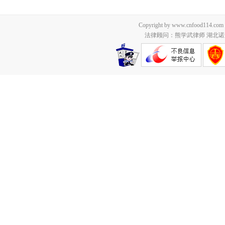
Copyright by www.cnfood114.c
法律顾问：熊学武律师 湖北