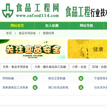
网站首页
加入收藏
网站导航
首页
食品专用设备
搜索结果
主类：食品专用设备
大类：罐头食品加工机械
小类：全选
区域：全国
羽伟机械
南京辽亚机械
宁波双鱼
鼎泰盛食品工业装备
海口欣佳达机电
汕头东兴