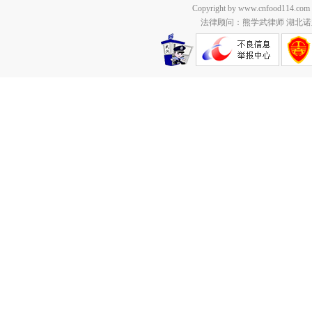
Copyright by www.cnfood114.c
法律顾问：熊学武律师 湖北