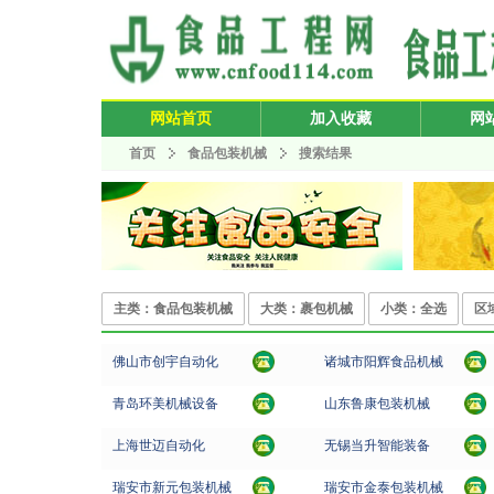
网站首页
加入收藏
网
首页
食品包装机械
搜索结果
主类：食品包装机械
大类：裹包机械
小类：全选
区
佛山市创宇自动化
诸城市阳辉食品机械
青岛环美机械设备
山东鲁康包装机械
上海世迈自动化
无锡当升智能装备
瑞安市新元包装机械
瑞安市金泰包装机械