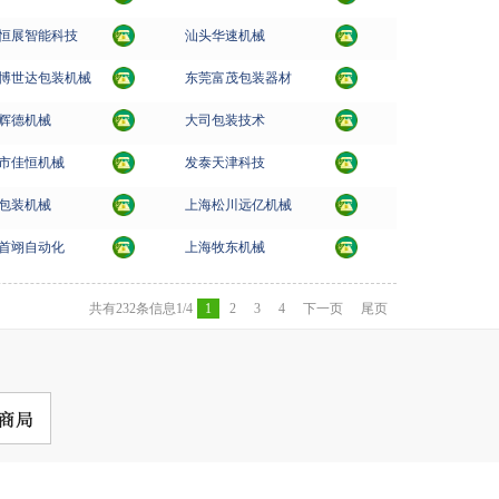
恒展智能科技
汕头华速机械
博世达包装机械
东莞富茂包装器材
辉德机械
大司包装技术
市佳恒机械
发泰天津科技
包装机械
上海松川远亿机械
首翊自动化
上海牧东机械
共有232条信息
1/4
1
2
3
4
下一页
尾页