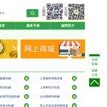
留言
服务手册
诚聘英才
在线
客服
我要
分享
健森机械
上海捷裕智能设备
芙技机械
上海希悦尔包装
金海湾包装机械
汕头斯耐特机械
浩铭达机械
昆山市派克迪智能装备