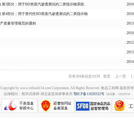
物 第3部分：用于BD类蒸汽渗透测试的二类指示物系统
201
物 第4部分：用于替代性BD类蒸汽渗透测试的二类指示物
201
生产质量管理规范的通则
201
201
201
201
201
共有384条信息
10/39
首页
上一页
1
Copyright by www.cnfood114.com Corporation. All Rights Reserved. 食品工程网 版权所有
法律顾问：熊学武律师 湖北诺亚律师事务所
鄂ICP备11020332号
访问量：53319734