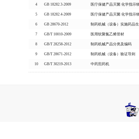
4
GB 18282.3-2009
医疗保健产品灭菌 化学指示
5
GB 18282.4-2009
医疗保健产品灭菌 化学指示
6
GB 28670-2012
制药机械（设备）实施药品
7
GB/T 10010-2009
医用软聚氯乙烯管材
8
GB/T 28258-2012
制药机械产品分类及编码
9
GB/T 28671-2012
制药机械（设备）验证导则
10
GB/T 30219-2013
中药煎药机