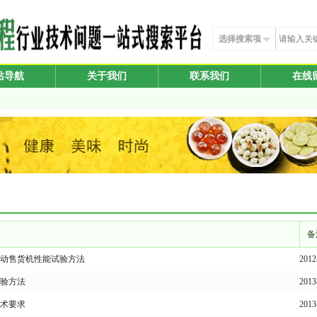
选择搜索项
站导航
关于我们
联系我们
在线
备
自动售货机性能试验方法
201
验方法
201
术要求
201