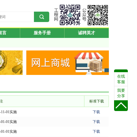
留言
服务手册
诚聘英才
在线
客服
我要
分享
注
标准下载
2-11-01实施
下载
3-01-01实施
下载
3-01-01实施
下载