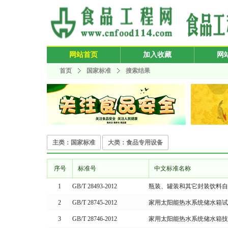
网站首页
加入收藏
网
首页
国家标准
搜索结果
主类：国家标准
大类：食品专用设备
序号
标准号
中文标准名称
1
GB/T 28493-2012
瓶装、罐装和其它封装饮料
2
GB/T 28745-2012
家用太阳能热水系统储水箱试
3
GB/T 28746-2012
家用太阳能热水系统储水箱技