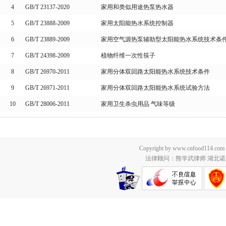
4
GB/T 23137-2020
家用和类似用途热泵热水器
5
GB/T 23888-2009
家用太阳能热水系统控制器
6
GB/T 23889-2009
家用空气源热泵辅助型太阳能热水系统技术条
7
GB/T 24398-2009
植物纤维一次性筷子
8
GB/T 26970-2011
家用分体双回路太阳能热水系统技术条件
9
GB/T 26971-2011
家用分体双回路太阳能热水系统试验方法
10
GB/T 28006-2011
家用卫生杀虫用品 气味等级
Copyright by www.cnfood114.c
法律顾问：熊学武律师 湖北