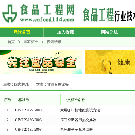
网站首页
加入收藏
网站导航
首页
国家标准
搜索结果
主类：国家标准
大类：食品专用设备
序号
标准号
中文标准名称
1
GB/T 23129-2008
家用咖啡机性能测试方法
2
GB/T 23130-2008
房间空调器用热交换器
3
GB/T 23135-2008
电冰箱分子筛过滤器