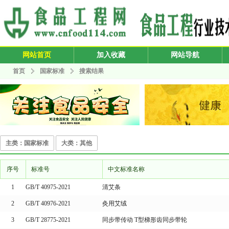
网站首页
加入收藏
网站导航
首页
国家标准
搜索结果
主类：国家标准
大类：其他
序号
标准号
中文标准名称
1
GB/T 40975-2021
清艾条
2
GB/T 40976-2021
灸用艾绒
3
GB/T 28775-2021
同步带传动 T型梯形齿同步带轮