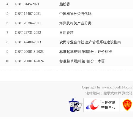
4
GB/T 8145-2021
脂松香
5
GB/T 14467-2021
中国植物分类与代码
6
GB/T 20794-2021
海洋及相关产业分类
7
GB/T 22731-2022
日用香精
8
GB/T 42480-2023
农民专业合作社 生产管理系统建设指南
9
GB/T 20001.8-2023
标准起草规则 第8部分：评价标准
10
GB/T 20001.1-2024
标准起草规则 第1部分：术语
Copyright by www.cnfood114.c
法律顾问：熊学武律师 湖北