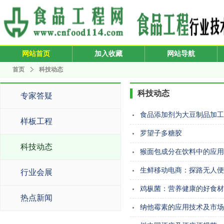
网站首页
加入收藏
网站导航
首页
科技动态
科技动态
专家答疑
食品添加剂为大豆制品加工
样板工程
罗望子多糖胶
科技动态
猴面包成分在饮料中的应用
生鲜移动电商：探路无人便
行业会展
鸡枞菌：营养健康的好食材
热点新闻
纳他霉素的应用技术及市场