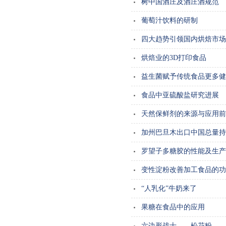
树中国酒庄及酒庄酒规范
葡萄汁饮料的研制
四大趋势引领国内烘焙市场
烘焙业的3D打印食品
益生菌赋予传统食品更多健
食品中亚硫酸盐研究进展
天然保鲜剂的来源与应用前
加州巴旦木出口中国总量持
罗望子多糖胶的性能及生产
变性淀粉改善加工食品的功
“人乳化”牛奶来了
果糖在食品中的应用
六边形战士——松花粉